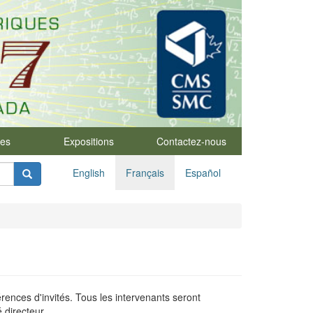
res
Expositions
Contactez-nous
English
Français
Español
ces d'invités. Tous les intervenants seront
 directeur.