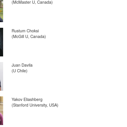
(McMaster U, Canada)
Rustum Choksi
(McGill U, Canada)
Juan Davila
(U Chile)
Yakov Eliashberg
(Stanford University, USA)