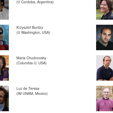
(U Cordoba, Argentina)
Krzysztof Burdzy
(U Washington, USA)
Maria Chudnovsky
(Columbia U, USA)
Luz de Teresa
(IM UNAM, Mexico)