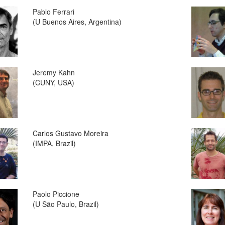
Pablo Ferrari
(U Buenos Aires, Argentina)
Jeremy Kahn
(CUNY, USA)
Carlos Gustavo Moreira
(IMPA, Brazil)
Paolo Piccione
(U São Paulo, Brazil)