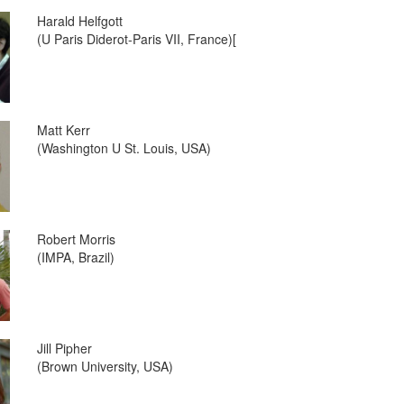
Harald Helfgott
(U Paris Diderot-Paris VII, France)[
Matt Kerr
(Washington U St. Louis, USA)
Robert Morris
(IMPA, Brazil)
Jill Pipher
(Brown University, USA)